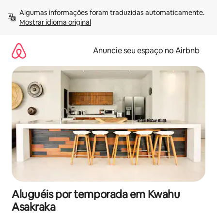
Pular
Algumas informações foram traduzidas automaticamente. 
para
Mostrar idioma original
o
conteúdo
Anuncie seu espaço no Airbnb
Aluguéis por temporada em Kwahu
Asakraka