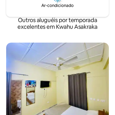
Ar-condicionado
Outros aluguéis por temporada
excelentes em Kwahu Asakraka