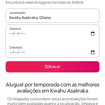
Encontre e reserve lugares incríveis no Airbnb
Localização
Quando os resultados estiverem disponíveis, explore-os usando
Check-in
Checkout
Buscar
Aluguel por temporada com as melhores
avaliações em Kwahu Asakraka
Os hóspedes concordam: estas acomodações foram
muito bem avaliadas quanto a localização, limpeza e