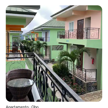
Apartamento ⋅ Obo