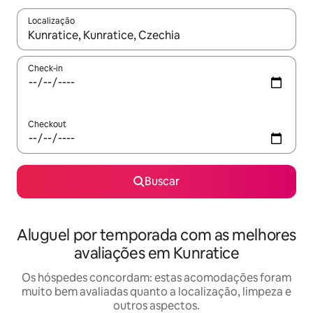
Localização
Quando os resultados estiverem disponíveis, explore-os usando
Check-in
Checkout
Buscar
Aluguel por temporada com as melhores
avaliações em Kunratice
Os hóspedes concordam: estas acomodações foram
muito bem avaliadas quanto a localização, limpeza e
outros aspectos.