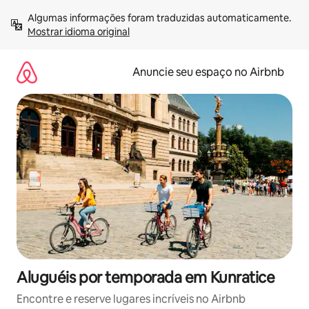
Pular
Algumas informações foram traduzidas automaticamente. 
para
Mostrar idioma original
o
conteúdo
Anuncie seu espaço no Airbnb
Aluguéis por temporada em Kunratice
Encontre e reserve lugares incríveis no Airbnb