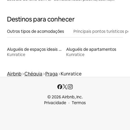
jacuzzi
Destinos para conhecer
Outros tipos de acomodações
Principais pontos turísticos po
Aluguéis de espaços ideais para famílias
Aluguéis de apartamentos
Kunratice
Kunratice
Airbnb
Chéquia
Praga
Kunratice
© 2026 Airbnb, Inc.
Privacidade
Termos