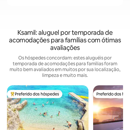
Ksamil: aluguel por temporada de
acomodações para famílias com ótimas
avaliações
Os hóspedes concordam: estes aluguéis por
temporada de acomodações para famílias foram
muito bem avaliados em muitos por sua localização,
limpeza e muito mais.
Preferido dos hóspedes
Preferido dos hó
Entre os melhores preferidos dos hóspedes
Preferido dos hó