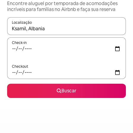
Encontre aluguel por temporada de acomodações
incríveis para famílias no Airbnb e faça sua reserva
Localização
Quando os resultados estiverem disponíveis, explore-os usando
Check-in
Checkout
Buscar