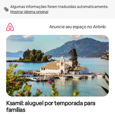
Pular
Algumas informações foram traduzidas automaticamente. 
para
Mostrar idioma original
o
conteúdo
Anuncie seu espaço no Airbnb
Ksamil: aluguel por temporada para
famílias