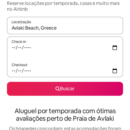
Reserve locações por temporada, casas e muito mais
no Airbnb
Localização
Quando os resultados estiverem disponíveis, explore-os usando
Check-in
Checkout
Buscar
Aluguel por temporada com ótimas
avaliações perto de Praia de Avlaki
Os hóspedes concordam: estas acomodações foram