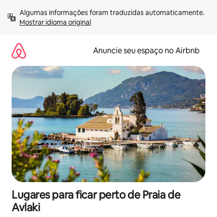
Pular
Algumas informações foram traduzidas automaticamente. 
para
Mostrar idioma original
o
conteúdo
Anuncie seu espaço no Airbnb
Lugares para ficar perto de Praia de
Avlaki