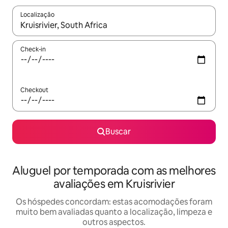
Localização
Quando os resultados estiverem disponíveis, explore-os usando
Check-in
Checkout
Buscar
Aluguel por temporada com as melhores
avaliações em Kruisrivier
Os hóspedes concordam: estas acomodações foram
muito bem avaliadas quanto a localização, limpeza e
outros aspectos.