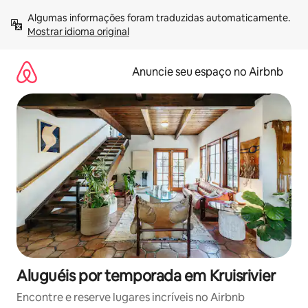
Pular
Algumas informações foram traduzidas automaticamente. 
para
Mostrar idioma original
o
conteúdo
Anuncie seu espaço no Airbnb
Aluguéis por temporada em Kruisrivier
Encontre e reserve lugares incríveis no Airbnb