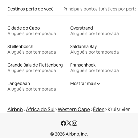
Destinos perto de você
Principais pontos turísticos por perto
Cidade do Cabo
Overstrand
Aluguéis por temporada
Aluguéis por temporada
Stellenbosch
Saldanha Bay
Aluguéis por temporada
Aluguéis por temporada
Grande Baía de Plettenberg
Franschhoek
Aluguéis por temporada
Aluguéis por temporada
Langebaan
Mostrar mais
Aluguéis por temporada
Airbnb
África do Sul
Western Cape
Éden
Kruisrivier
© 2026 Airbnb, Inc.