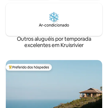
Ar-condicionado
Outros aluguéis por temporada
excelentes em Kruisrivier
Preferido dos hóspedes
Entre os melhores preferidos dos hóspedes