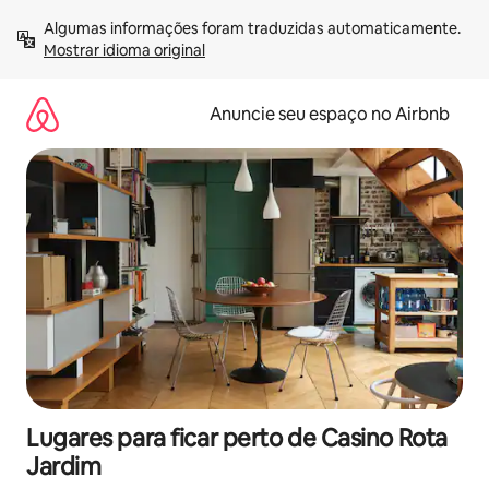
Pular
Algumas informações foram traduzidas automaticamente. 
para
Mostrar idioma original
o
conteúdo
Anuncie seu espaço no Airbnb
Lugares para ficar perto de Casino Rota
Jardim