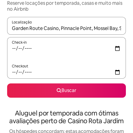
Reserve locações por temporada, casas e muito mais
no Airbnb
Localização
Quando os resultados estiverem disponíveis, explore-os usando
Check-in
Checkout
Buscar
Aluguel por temporada com ótimas
avaliações perto de Casino Rota Jardim
Os hóspedes concordam: estas acomodações foram