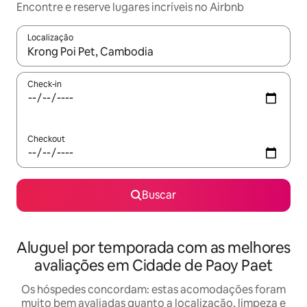
Encontre e reserve lugares incríveis no Airbnb
Localização
Quando os resultados estiverem disponíveis, explore-os usando
Check-in
Checkout
Buscar
Aluguel por temporada com as melhores
avaliações em Cidade de Paoy Paet
Os hóspedes concordam: estas acomodações foram
muito bem avaliadas quanto a localização, limpeza e