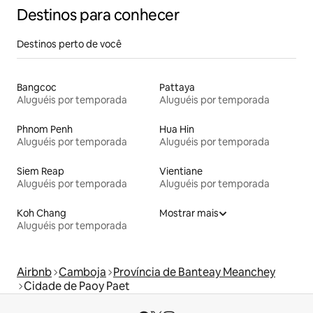
Destinos para conhecer
Destinos perto de você
Bangcoc
Pattaya
Aluguéis por temporada
Aluguéis por temporada
Phnom Penh
Hua Hin
Aluguéis por temporada
Aluguéis por temporada
Siem Reap
Vientiane
Aluguéis por temporada
Aluguéis por temporada
Koh Chang
Mostrar mais
Aluguéis por temporada
Airbnb
Camboja
Província de Banteay Meanchey
Cidade de Paoy Paet