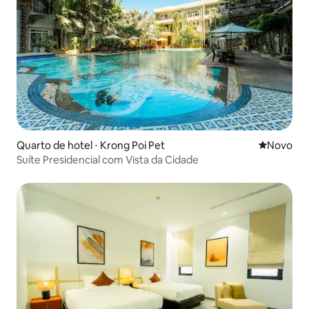
Quarto de hotel ⋅ Krong Poi Pet
Novo lugar
Novo
Suíte Presidencial com Vista da Cidade