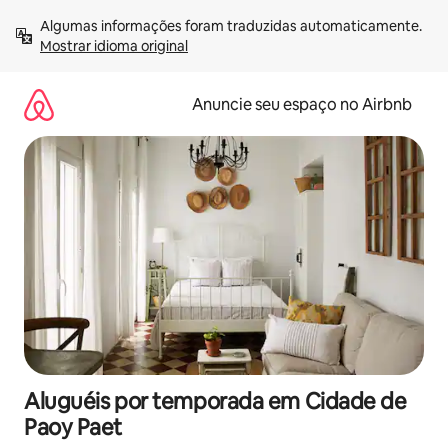
Pular
Algumas informações foram traduzidas automaticamente. 
para
Mostrar idioma original
o
conteúdo
Anuncie seu espaço no Airbnb
Aluguéis por temporada em Cidade de
Paoy Paet