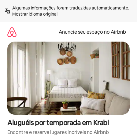
Pular
Algumas informações foram traduzidas automaticamente. 
para
Mostrar idioma original
o
conteúdo
Anuncie seu espaço no Airbnb
Aluguéis por temporada em Krabi
Encontre e reserve lugares incríveis no Airbnb