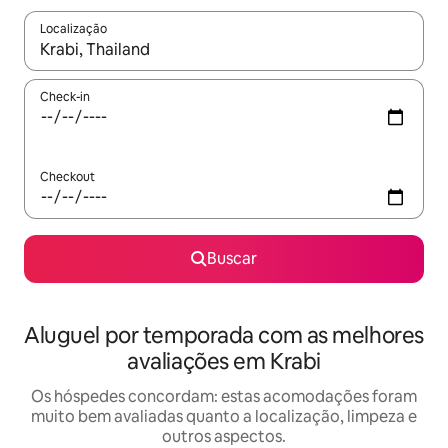
Localização
Quando os resultados estiverem disponíveis, explore-os usando
Check-in
Checkout
Buscar
Aluguel por temporada com as melhores
avaliações em Krabi
Os hóspedes concordam: estas acomodações foram
muito bem avaliadas quanto a localização, limpeza e
outros aspectos.