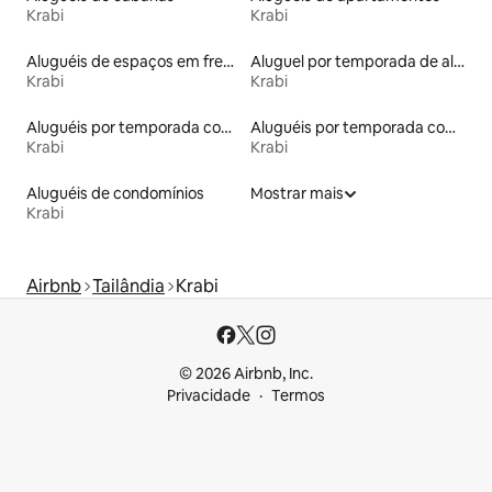
Krabi
Krabi
Aluguéis de espaços em frente à praia
Aluguel por temporada de alojamentos ecológicos
Krabi
Krabi
Aluguéis por temporada com acesso à praia
Aluguéis por temporada com café da manhã
Krabi
Krabi
Aluguéis de condomínios
Mostrar mais
Krabi
Airbnb
Tailândia
Krabi
© 2026 Airbnb, Inc.
Privacidade
Termos