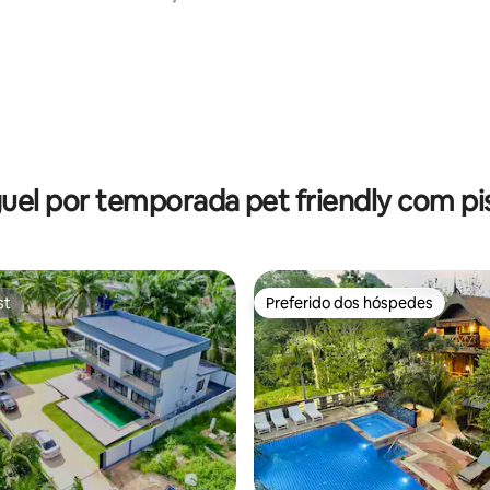
is.
uel por temporada pet friendly com pi
st
Preferido dos hóspedes
st
Preferido dos hóspedes