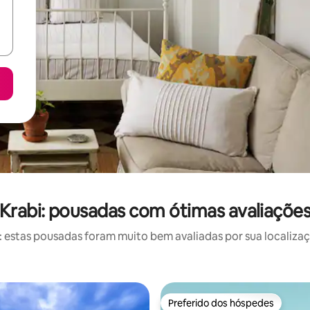
Krabi: pousadas com ótimas avaliaçõe
estas pousadas foram muito bem avaliadas por sua localizaçã
Preferido dos hóspedes
Preferido dos hóspedes