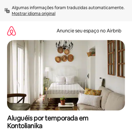
Pular
Algumas informações foram traduzidas automaticamente. 
para
Mostrar idioma original
o
conteúdo
Anuncie seu espaço no Airbnb
Aluguéis por temporada em
Kontolianika