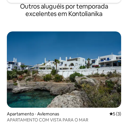
Outros aluguéis por temporada
excelentes em Kontolianika
Apartamento ⋅ Avlemonas
5 de uma 
5 (3)
APARTAMENTO COM VISTA PARA O MAR