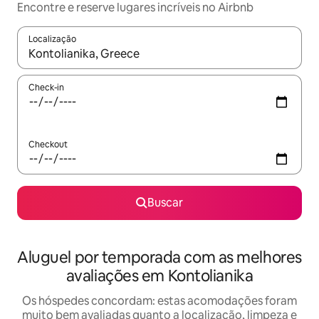
Encontre e reserve lugares incríveis no Airbnb
Localização
Quando os resultados estiverem disponíveis, explore-os usando
Check-in
Checkout
Buscar
Aluguel por temporada com as melhores
avaliações em Kontolianika
Os hóspedes concordam: estas acomodações foram
muito bem avaliadas quanto a localização, limpeza e