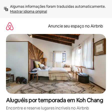
Pular
Algumas informações foram traduzidas automaticamente. 
para
Mostrar idioma original
o
conteúdo
Anuncie seu espaço no Airbnb
Aluguéis por temporada em Koh Chang
Encontre e reserve lugares incríveis no Airbnb