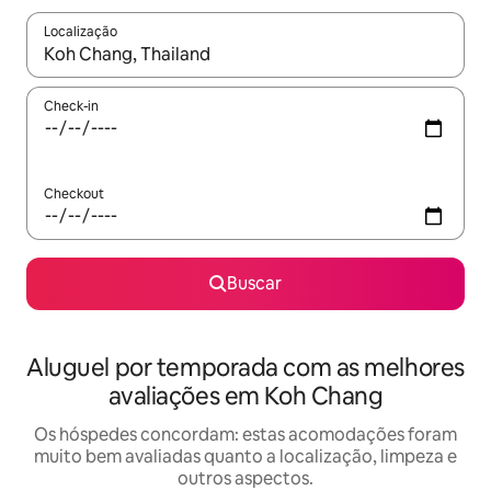
Localização
Quando os resultados estiverem disponíveis, explore-os usando
Check-in
Checkout
Buscar
Aluguel por temporada com as melhores
avaliações em Koh Chang
Os hóspedes concordam: estas acomodações foram
muito bem avaliadas quanto a localização, limpeza e
outros aspectos.