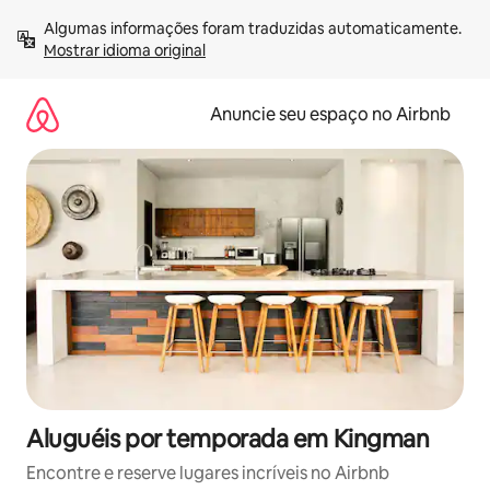
Pular
Algumas informações foram traduzidas automaticamente. 
para
Mostrar idioma original
o
conteúdo
Anuncie seu espaço no Airbnb
Aluguéis por temporada em Kingman
Encontre e reserve lugares incríveis no Airbnb