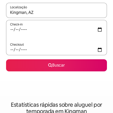
Localização
Quando os resultados estiverem disponíveis, explore-os usando
Check-in
Checkout
Buscar
Estatísticas rápidas sobre aluguel por
temporada em Kingman