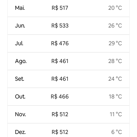
Mai.
R$ 517
20 °C
Jun.
R$ 533
26 °C
Jul.
R$ 476
29 °C
Ago.
R$ 461
28 °C
Set.
R$ 461
24 °C
Out.
R$ 466
18 °C
Nov.
R$ 512
11 °C
Dez.
R$ 512
6 °C