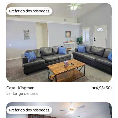
Preferido dos hóspedes
Preferido dos hóspedes
Casa ⋅ Kingman
4,93 de uma a
4,93 (60)
Lar longe de casa
Preferido dos hóspedes
Preferido dos hóspedes