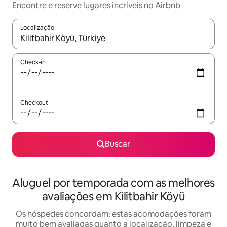
Encontre e reserve lugares incríveis no Airbnb
Localização
Quando os resultados estiverem disponíveis, explore-os usando
Check-in
Checkout
Buscar
Aluguel por temporada com as melhores
avaliações em Kilitbahir Köyü
Os hóspedes concordam: estas acomodações foram
muito bem avaliadas quanto a localização, limpeza e