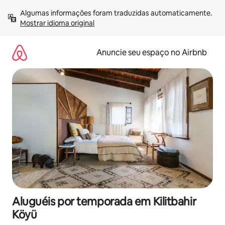
Pular
Algumas informações foram traduzidas automaticamente. 
para
Mostrar idioma original
o
conteúdo
Anuncie seu espaço no Airbnb
Aluguéis por temporada em Kilitbahir
Köyü