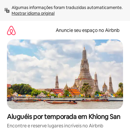
Pular
Algumas informações foram traduzidas automaticamente. 
para
Mostrar idioma original
o
conteúdo
Anuncie seu espaço no Airbnb
Aluguéis por temporada em Khlong San
Encontre e reserve lugares incríveis no Airbnb