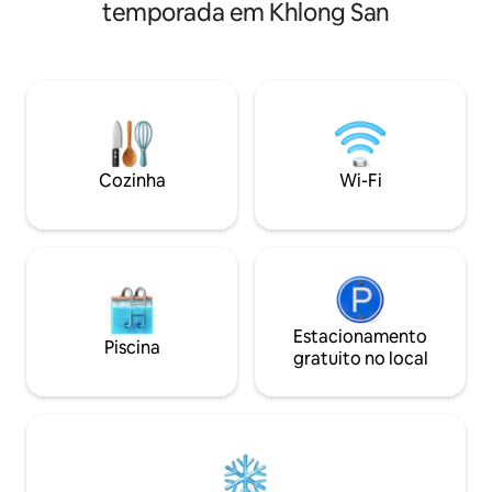
espaço tem aproximadamente
o mercado de Sam
temporada em Khlong San
40 metros quadrados e inclui um quarto,
Também fica perto
uma sala de estar e de jantar, uma
de conveniência 
cozinha e um banheiro. Ele pode
centro de compras 
facilmente acomodar 3 adultos. (Dica:
beira do rio. ✅ Ideal para quem procura
para reservas com 1 ou 2 hóspedes, por
um lugar com boa 
padrão, será disponibilizada apenas a
privativo Para quem✅ quer tirar férias e
cama no quarto. Se você precisar de um
descansar na cida
sofá-cama adicional, informe 3
poder viajar e pas
Cozinha
Wi-Fi
hóspedes no momento da reserva e
entre em contato conosco após a
reserva para nos avisar. Vamos
providenciar para que nossa equipe
arrume o sofá-cama antes do seu
check-in.) O preço da reserva inclui o
uso de toda a propriedade, bem como o
custo do centro de fitness, da piscina e
Estacionamento
Piscina
do espaço de coworking.
gratuito no local