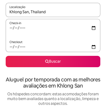
Localização
Quando os resultados estiverem disponíveis, explore-os usando
Check-in
Checkout
Buscar
Aluguel por temporada com as melhores
avaliações em Khlong San
Os hóspedes concordam: estas acomodações foram
muito bem avaliadas quanto a localização, limpeza e
outros aspectos.