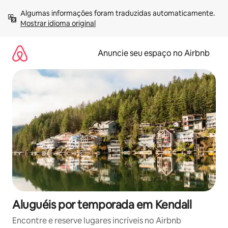
Pular
Algumas informações foram traduzidas automaticamente. 
para
Mostrar idioma original
o
conteúdo
Anuncie seu espaço no Airbnb
Aluguéis por temporada em Kendall
Encontre e reserve lugares incríveis no Airbnb