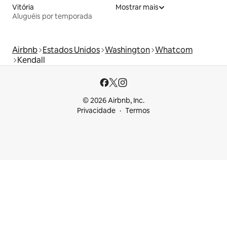
Vitória
Mostrar mais
Aluguéis por temporada
Airbnb
Estados Unidos
Washington
Whatcom
Kendall
© 2026 Airbnb, Inc.
Privacidade
Termos