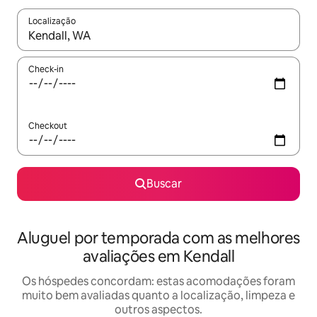
Localização
Quando os resultados estiverem disponíveis, explore-os usando
Check-in
Checkout
Buscar
Aluguel por temporada com as melhores
avaliações em Kendall
Os hóspedes concordam: estas acomodações foram
muito bem avaliadas quanto a localização, limpeza e
outros aspectos.