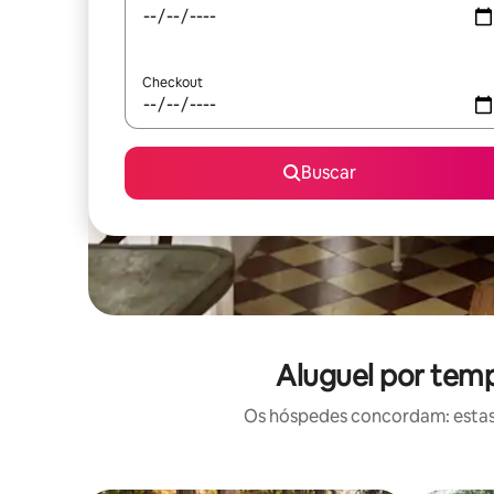
Checkout
Buscar
Aluguel por temp
Os hóspedes concordam: estas