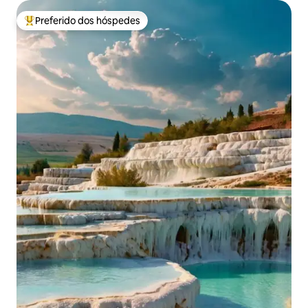
Preferido dos hóspedes
Entre os melhores preferidos dos hóspedes