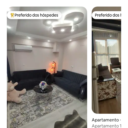
Preferido dos hóspedes
Preferido dos hó
Entre os melhores preferidos dos hóspedes
Preferido dos hó
Apartamento ⋅ Den
Apartamento 1+1 c