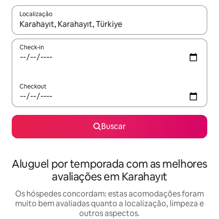
Localização
Quando os resultados estiverem disponíveis, explore-os usando
Check-in
Checkout
Buscar
Aluguel por temporada com as melhores
avaliações em Karahayıt
Os hóspedes concordam: estas acomodações foram
muito bem avaliadas quanto a localização, limpeza e
outros aspectos.