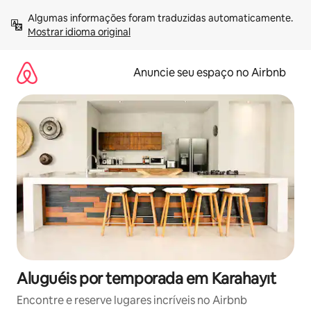
Pular
Algumas informações foram traduzidas automaticamente. 
para
Mostrar idioma original
o
conteúdo
Anuncie seu espaço no Airbnb
Aluguéis por temporada em Karahayıt
Encontre e reserve lugares incríveis no Airbnb