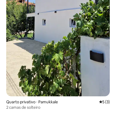
Quarto privativo ⋅ Pamukkale
5 de uma 
5 (3)
2 camas de solteiro