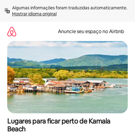
Pular
Algumas informações foram traduzidas automaticamente. 
para
Mostrar idioma original
o
conteúdo
Anuncie seu espaço no Airbnb
Lugares para ficar perto de Kamala
Beach