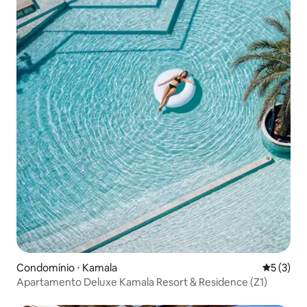
Condomínio ⋅ Kamala
5 de uma 
5 (3)
Apartamento Deluxe Kamala Resort & Residence (Z1)