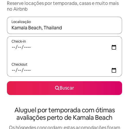
Reserve locações por temporada, casas e muito mais
no Airbnb
Localização
Quando os resultados estiverem disponíveis, explore-os usando
Check-in
Checkout
Buscar
Aluguel por temporada com ótimas
avaliações perto de Kamala Beach
Os hóspedes concordam: estas acomodações foram