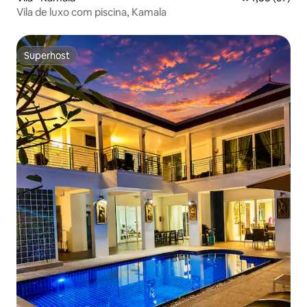
Vila de luxo com piscina, Kamala
Superhost
Superhost