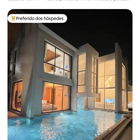
praia
Preferido dos hóspedes
Entre os melhores preferidos dos hóspedes