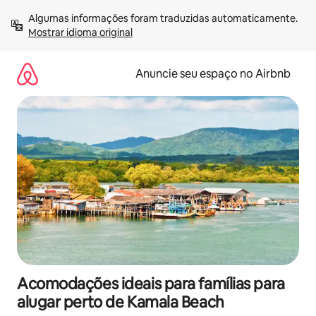
Pular
Algumas informações foram traduzidas automaticamente. 
para
Mostrar idioma original
o
conteúdo
Anuncie seu espaço no Airbnb
Acomodações ideais para famílias para
alugar perto de Kamala Beach