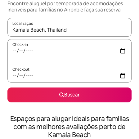
Encontre aluguel por temporada de acomodações
incríveis para famílias no Airbnb e faça sua reserva
Localização
Quando os resultados estiverem disponíveis, explore-os usando
Check-in
Checkout
Buscar
Espaços para alugar ideais para famílias
com as melhores avaliações perto de
Kamala Beach