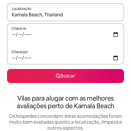
Localização
Quando os resultados estiverem disponíveis, explore-os usando
Check-in
Checkout
Buscar
Vilas para alugar com as melhores
avaliações perto de Kamala Beach
Os hóspedes concordam: estas acomodações foram
muito bem avaliadas quanto a localização, limpeza e
outros aspectos.