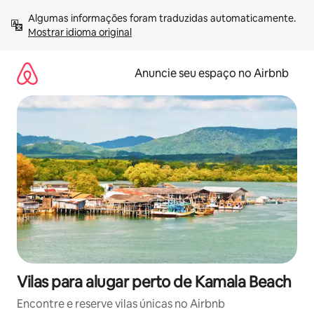
Pular
Algumas informações foram traduzidas automaticamente. 
para
Mostrar idioma original
o
conteúdo
Anuncie seu espaço no Airbnb
Vilas para alugar perto de Kamala Beach
Encontre e reserve vilas únicas no Airbnb