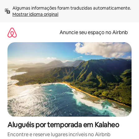
Pular
Algumas informações foram traduzidas automaticamente. 
para
Mostrar idioma original
o
conteúdo
Anuncie seu espaço no Airbnb
Aluguéis por temporada em Kalaheo
Encontre e reserve lugares incríveis no Airbnb