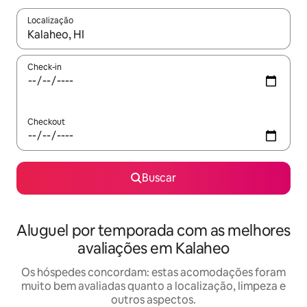
Localização
Quando os resultados estiverem disponíveis, explore-os usando
Check-in
Checkout
Buscar
Aluguel por temporada com as melhores
avaliações em Kalaheo
Os hóspedes concordam: estas acomodações foram
muito bem avaliadas quanto a localização, limpeza e
outros aspectos.