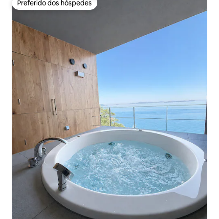
Preferido dos hóspedes
Preferido dos hóspedes