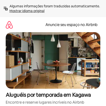
Pular
Algumas informações foram traduzidas automaticamente. 
para
Mostrar idioma original
o
conteúdo
Anuncie seu espaço no Airbnb
Aluguéis por temporada em Kagawa
Encontre e reserve lugares incríveis no Airbnb