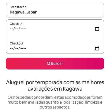
Localização
Quando os resultados estiverem disponíveis, explore-os usando
Check-in
Checkout
Buscar
Aluguel por temporada com as melhores
avaliações em Kagawa
Os hóspedes concordam: estas acomodações foram
muito bem avaliadas quanto a localização, limpeza e
outros aspectos.