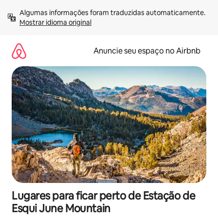
Pular
Algumas informações foram traduzidas automaticamente. 
para
Mostrar idioma original
o
conteúdo
Anuncie seu espaço no Airbnb
Lugares para ficar perto de Estação de
Esqui June Mountain