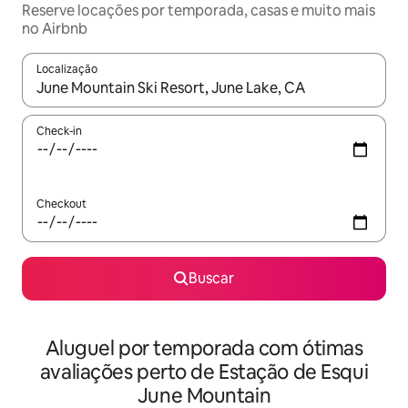
Reserve locações por temporada, casas e muito mais
no Airbnb
Localização
Quando os resultados estiverem disponíveis, explore-os usando
Check-in
Checkout
Buscar
Aluguel por temporada com ótimas
avaliações perto de Estação de Esqui
June Mountain