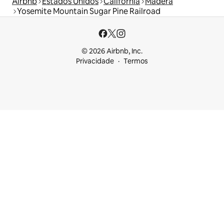
Airbnb
Estados Unidos
Califórnia
Madera
Yosemite Mountain Sugar Pine Railroad
© 2026 Airbnb, Inc.
Privacidade
Termos