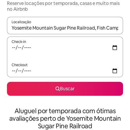
Reserve locações por temporada, casas e muito mais
no Airbnb
Localização
Quando os resultados estiverem disponíveis, explore-os usando
Check-in
Checkout
Buscar
Aluguel por temporada com ótimas
avaliações perto de Yosemite Mountain
Sugar Pine Railroad