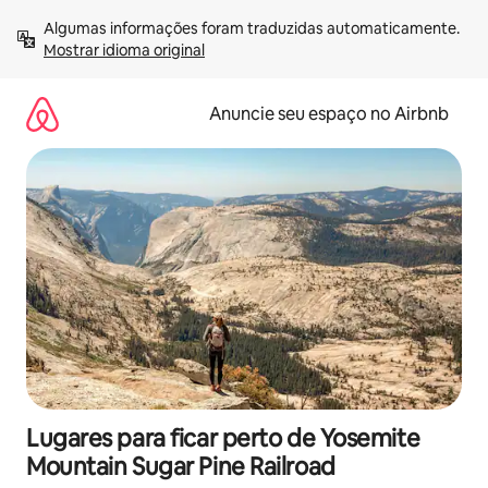
Pular
Algumas informações foram traduzidas automaticamente. 
para
Mostrar idioma original
o
conteúdo
Anuncie seu espaço no Airbnb
Lugares para ficar perto de Yosemite
Mountain Sugar Pine Railroad