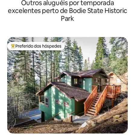
Outros aluguéis por temporada
excelentes perto de Bodie State Historic
Park
Preferido dos hóspedes
Entre os melhores preferidos dos hóspedes