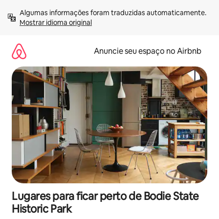
Pular
Algumas informações foram traduzidas automaticamente. 
para
Mostrar idioma original
o
conteúdo
Anuncie seu espaço no Airbnb
Lugares para ficar perto de Bodie State
Historic Park