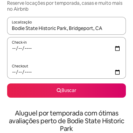
Reserve locações por temporada, casas e muito mais
no Airbnb
Localização
Quando os resultados estiverem disponíveis, explore-os usando
Check-in
Checkout
Buscar
Aluguel por temporada com ótimas
avaliações perto de Bodie State Historic
Park