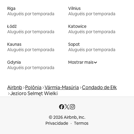
Riga
Vilnius
Aluguéis por temporada
Aluguéis por temporada
Łódź
Katowice
Aluguéis por temporada
Aluguéis por temporada
Kaunas
Sopot
Aluguéis por temporada
Aluguéis por temporada
Gdynia
Mostrar mais
Aluguéis por temporada
Airbnb
Polônia
Vármia-Masúria
Condado de Ełk
Jezioro Selmęt Wielki
© 2026 Airbnb, Inc.
Privacidade
Termos