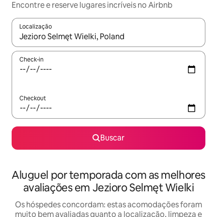
Encontre e reserve lugares incríveis no Airbnb
Localização
Quando os resultados estiverem disponíveis, explore-os usando
Check-in
Checkout
Buscar
Aluguel por temporada com as melhores
avaliações em Jezioro Selmęt Wielki
Os hóspedes concordam: estas acomodações foram
muito bem avaliadas quanto a localização, limpeza e