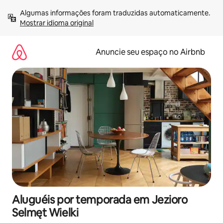
Pular
Algumas informações foram traduzidas automaticamente. 
para
Mostrar idioma original
o
conteúdo
Anuncie seu espaço no Airbnb
Aluguéis por temporada em Jezioro
Selmęt Wielki