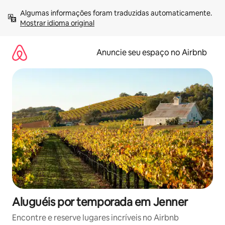
Pular
Algumas informações foram traduzidas automaticamente. 
para
Mostrar idioma original
o
conteúdo
Anuncie seu espaço no Airbnb
Aluguéis por temporada em Jenner
Encontre e reserve lugares incríveis no Airbnb