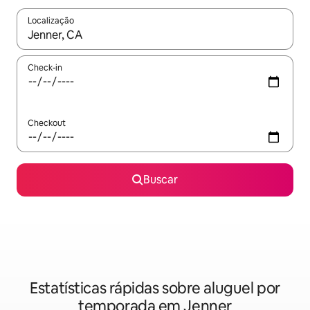
Localização
Quando os resultados estiverem disponíveis, explore-os usando
Check-in
Checkout
Buscar
Estatísticas rápidas sobre aluguel por
temporada em Jenner