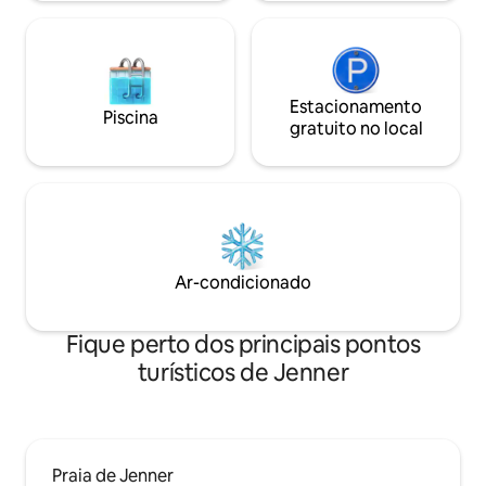
Licença TOT nº 1258N
🙏 🌺
Estacionamento
Piscina
gratuito no local
Ar-condicionado
Fique perto dos principais pontos
turísticos de Jenner
Praia de Jenner