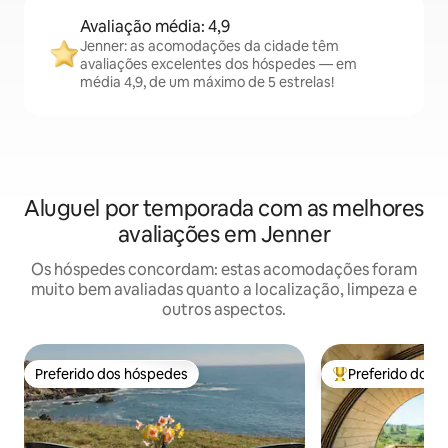
Avaliação média: 4,9
Jenner: as acomodações da cidade têm
avaliações excelentes dos hóspedes — em
média 4,9, de um máximo de 5 estrelas!
Aluguel por temporada com as melhores
avaliações em Jenner
Os hóspedes concordam: estas acomodações foram
muito bem avaliadas quanto a localização, limpeza e
outros aspectos.
Preferido dos hóspedes
Preferido dos 
Preferido dos hóspedes
Entre os melhore