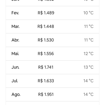
Fev.
R$ 1.489
10 °C
Mar.
R$ 1.448
11 °C
Abr.
R$ 1.530
11 °C
Mai.
R$ 1.556
12 °C
Jun.
R$ 1.741
13 °C
Jul.
R$ 1.633
14 °C
Ago.
R$ 1.951
14 °C