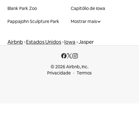
Blank Park Zoo
Capitólio de Iowa
Pappajohn Sculpture Park
Mostrar mais
Airbnb
Estados Unidos
Iowa
Jasper
© 2026 Airbnb, Inc.
Privacidade
Termos