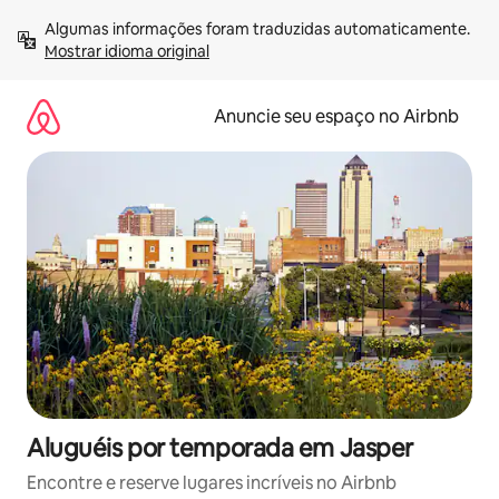
Pular
Algumas informações foram traduzidas automaticamente. 
para
Mostrar idioma original
o
conteúdo
Anuncie seu espaço no Airbnb
Aluguéis por temporada em Jasper
Encontre e reserve lugares incríveis no Airbnb