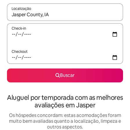
Localização
Quando os resultados estiverem disponíveis, explore-os usando
Check-in
Checkout
Buscar
Aluguel por temporada com as melhores
avaliações em Jasper
Os hóspedes concordam: estas acomodações foram
muito bem avaliadas quanto a localização, limpeza e
outros aspectos.