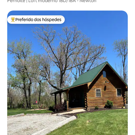
Pernoite | Loft moderno 1BD/1BA - Newton
Preferido dos hóspedes
Entre os melhores preferidos dos hóspedes