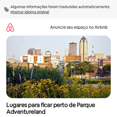
Pular
Algumas informações foram traduzidas automaticamente. 
para
Mostrar idioma original
o
conteúdo
Anuncie seu espaço no Airbnb
Lugares para ficar perto de Parque
Adventureland