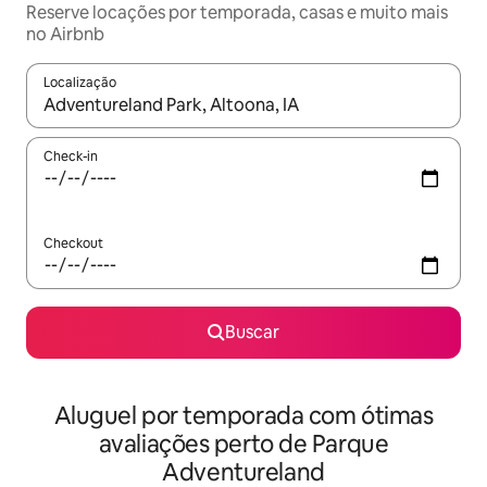
Reserve locações por temporada, casas e muito mais
no Airbnb
Localização
Quando os resultados estiverem disponíveis, explore-os usando
Check-in
Checkout
Buscar
Aluguel por temporada com ótimas
avaliações perto de Parque
Adventureland