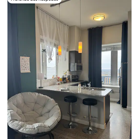
Preferido dos hóspedes