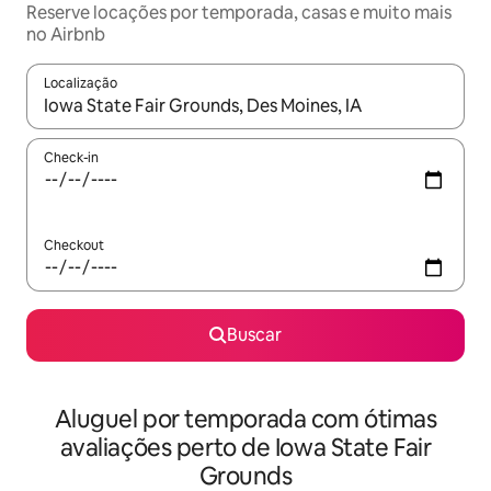
Reserve locações por temporada, casas e muito mais
no Airbnb
Localização
Quando os resultados estiverem disponíveis, explore-os usando
Check-in
Checkout
Buscar
Aluguel por temporada com ótimas
avaliações perto de Iowa State Fair
Grounds