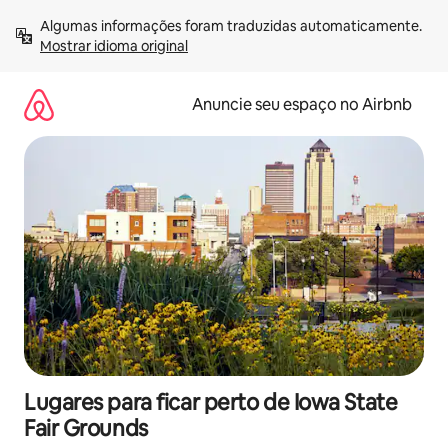
Pular
Algumas informações foram traduzidas automaticamente. 
para
Mostrar idioma original
o
conteúdo
Anuncie seu espaço no Airbnb
Lugares para ficar perto de Iowa State
Fair Grounds