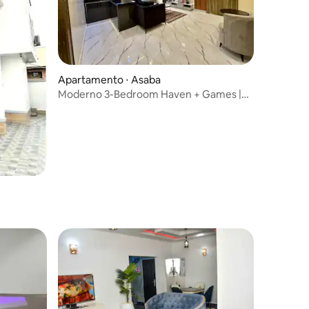
Apartamento ⋅ Asaba
Moderno 3-Bedroom Haven + Games |
Sub-Zero