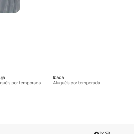
uja
Ibadã
uguéis por temporada
Aluguéis por temporada