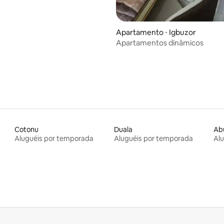
Apartamento ⋅ Igbuzor
Apartamentos dinâmicos
Cotonu
Duala
Ab
Aluguéis por temporada
Aluguéis por temporada
Al