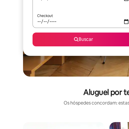
Checkout
Buscar
Aluguel por 
Os hóspedes concordam: estas