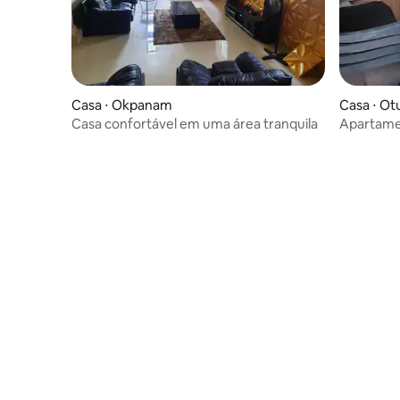
Casa ⋅ Okpanam
Casa ⋅ Ot
Casa confortável em uma área tranquila
Apartamen
do Aerop