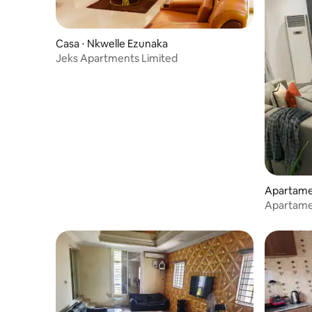
Casa ⋅ Nkwelle Ezunaka
Jeks Apartments Limited
Apartame
Apartame
mobiliado