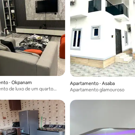
nto ⋅ Okpanam
Apartamento ⋅ Asaba
nto de luxo de um quarto
Apartamento glamouroso
. Asaba