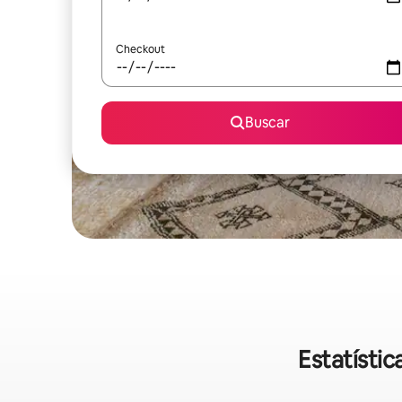
Checkout
Buscar
Estatísti