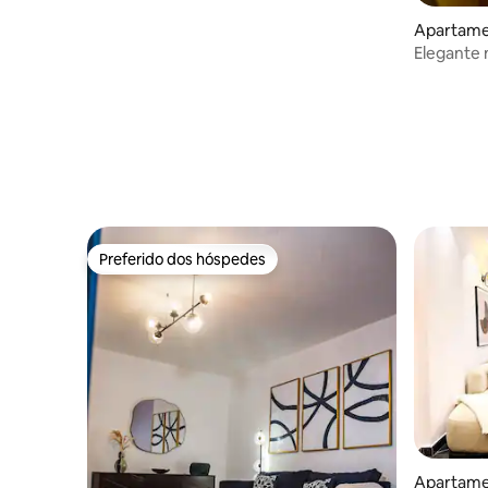
Apartame
Elegante n
Gerador
Preferido dos hóspedes
Preferido dos hóspedes
Apartame