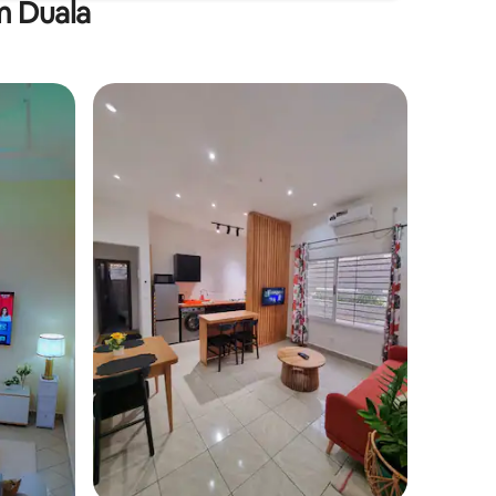
m Duala