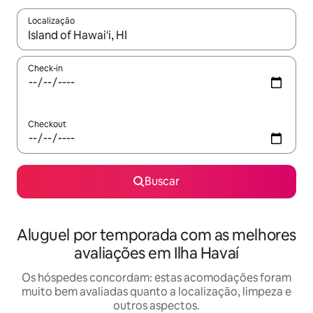
Localização
Quando os resultados estiverem disponíveis, explore-os usando
Check-in
Checkout
Buscar
Aluguel por temporada com as melhores
avaliações em Ilha Havaí
Os hóspedes concordam: estas acomodações foram
muito bem avaliadas quanto a localização, limpeza e
outros aspectos.