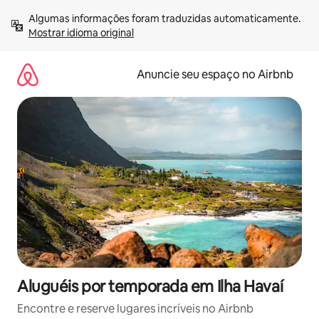
Pular
Algumas informações foram traduzidas automaticamente. 
para
Mostrar idioma original
o
conteúdo
Anuncie seu espaço no Airbnb
Aluguéis por temporada em Ilha Havaí
Encontre e reserve lugares incríveis no Airbnb