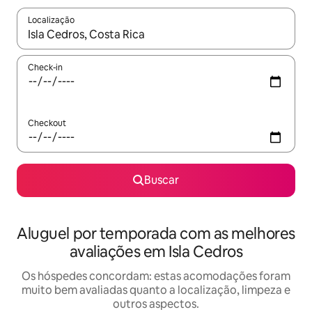
Localização
Quando os resultados estiverem disponíveis, explore-os usando
Check-in
Checkout
Buscar
Aluguel por temporada com as melhores
avaliações em Isla Cedros
Os hóspedes concordam: estas acomodações foram
muito bem avaliadas quanto a localização, limpeza e
outros aspectos.