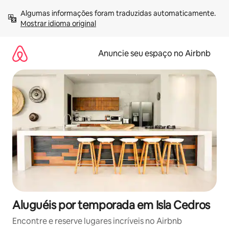
Pular
Algumas informações foram traduzidas automaticamente. 
para
Mostrar idioma original
o
conteúdo
Anuncie seu espaço no Airbnb
Aluguéis por temporada em Isla Cedros
Encontre e reserve lugares incríveis no Airbnb