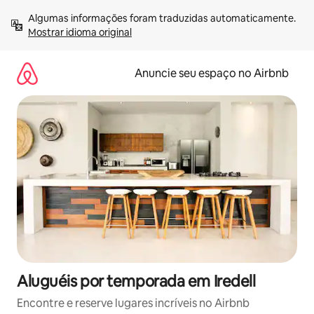
Pular
Algumas informações foram traduzidas automaticamente. 
para
Mostrar idioma original
o
conteúdo
Anuncie seu espaço no Airbnb
Aluguéis por temporada em Iredell
Encontre e reserve lugares incríveis no Airbnb