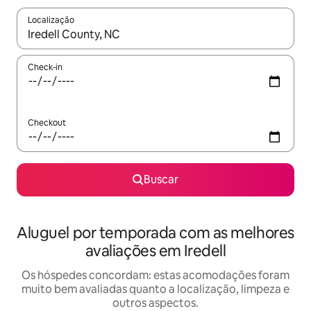
Localização
Quando os resultados estiverem disponíveis, explore-os usando
Check-in
Checkout
Buscar
Aluguel por temporada com as melhores
avaliações em Iredell
Os hóspedes concordam: estas acomodações foram
muito bem avaliadas quanto a localização, limpeza e
outros aspectos.