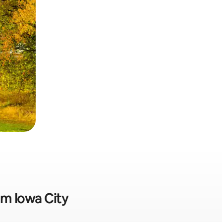
em Iowa City