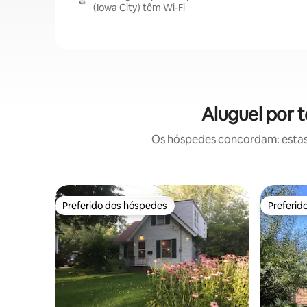
(Iowa City) têm Wi-Fi
Aluguel por 
Os hóspedes concordam: estas
Preferido dos hóspedes
Preferid
Preferido dos hóspedes
Preferid