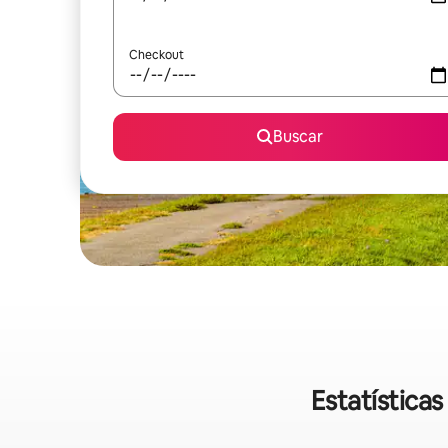
Checkout
Buscar
Estatística