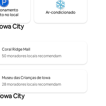
em Iowa
ionamento
, envie-
Ar-condicionado
to no local
Iowa City
Coral Ridge Mall
50 moradores locais recomendam
Museu das Crianças de Iowa
28 moradores locais recomendam
Iowa City