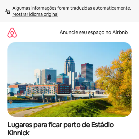
Pular
Algumas informações foram traduzidas automaticamente. 
para
Mostrar idioma original
o
conteúdo
Anuncie seu espaço no Airbnb
Lugares para ficar perto de Estádio
Kinnick