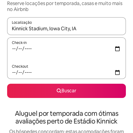
Reserve locações por temporada, casas e muito mais
no Airbnb
Localização
Quando os resultados estiverem disponíveis, explore-os usando
Check-in
Checkout
Buscar
Aluguel por temporada com ótimas
avaliações perto de Estádio Kinnick
Os hóspedes concordam: estas acomodações foram