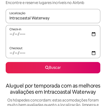
Encontre e reserve lugares incríveis no Airbnb
Localização
Quando os resultados estiverem disponíveis, explore-os usando
Check-in
Checkout
Buscar
Aluguel por temporada com as melhores
avaliações em Intracoastal Waterway
Os hóspedes concordam: estas acomodações foram
muito bem avaliadas quanto a localização, limpeza e