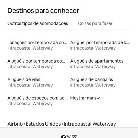
Destinos para conhecer
Outros tipos de acomodações
Coisas para fazer
Locações por temporada com piscina
Aluguel por temporada de lofts
Intracoastal Waterway
Intracoastal Waterway
Aluguéis por temporada com banheiro para PCD
Aluguéis de apartamentos
Intracoastal Waterway
Intracoastal Waterway
Aluguéis de vilas
Aluguéis de bangalôs
Intracoastal Waterway
Intracoastal Waterway
Aluguéis de espaços com acesso direto a pistas de esqui
Mostrar mais
Intracoastal Waterway
Airbnb
Estados Unidos
Intracoastal Waterway