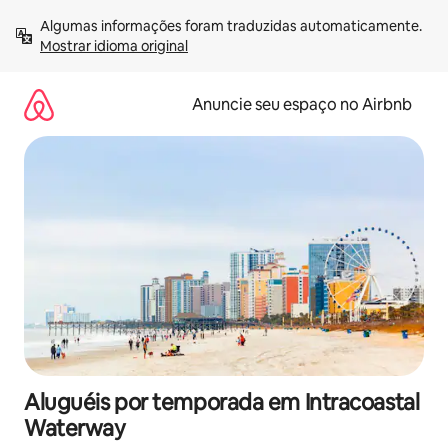
Pular
Algumas informações foram traduzidas automaticamente. 
para
Mostrar idioma original
o
conteúdo
Anuncie seu espaço no Airbnb
Aluguéis por temporada em Intracoastal
Waterway