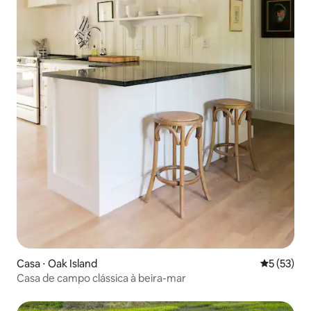
Casa ⋅ Oak Island
5 de uma a
5 (53)
Casa de campo clássica à beira-mar