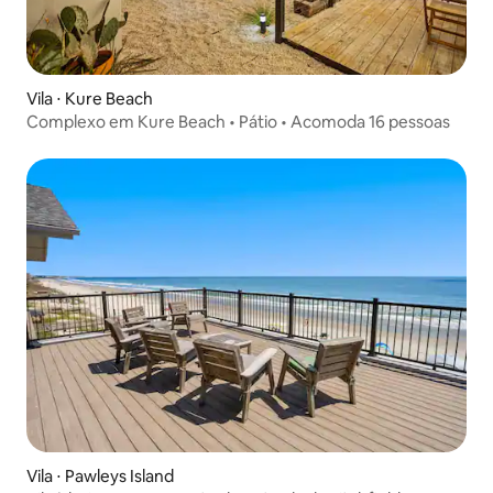
Vila ⋅ Kure Beach
Complexo em Kure Beach • Pátio • Acomoda 16 pessoas
Vila ⋅ Pawleys Island