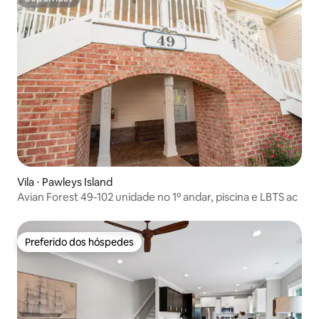
Superhost
Vila ⋅ Pawleys Island
Avian Forest 49-102 unidade no 1º andar, piscina e LBTS ac
Preferido dos hóspedes
Preferido dos hóspedes