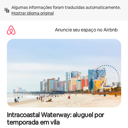
Pular
Algumas informações foram traduzidas automaticamente. 
para
Mostrar idioma original
o
conteúdo
Anuncie seu espaço no Airbnb
Intracoastal Waterway: aluguel por
temporada em vila