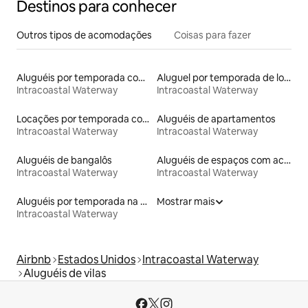
Destinos para conhecer
Outros tipos de acomodações
Coisas para fazer
Aluguéis por temporada com banheiro para PCD
Aluguel por temporada de lofts
Intracoastal Waterway
Intracoastal Waterway
Locações por temporada com piscina
Aluguéis de apartamentos
Intracoastal Waterway
Intracoastal Waterway
Aluguéis de bangalôs
Aluguéis de espaços com acesso direto a pistas de esqui
Intracoastal Waterway
Intracoastal Waterway
Aluguéis por temporada na orla
Mostrar mais
Intracoastal Waterway
Airbnb
Estados Unidos
Intracoastal Waterway
Aluguéis de vilas