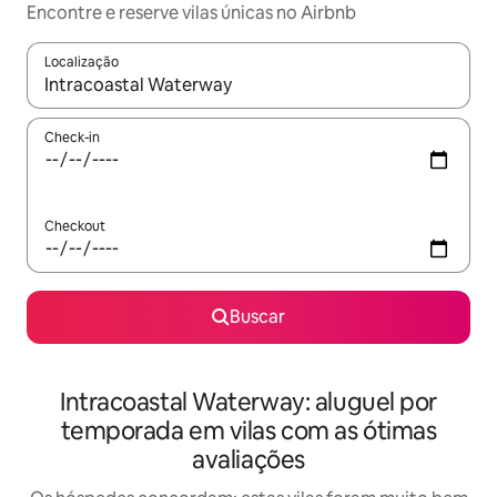
Encontre e reserve vilas únicas no Airbnb
Localização
Quando os resultados estiverem disponíveis, explore-os usando
Check-in
Checkout
Buscar
Intracoastal Waterway: aluguel por
temporada em vilas com as ótimas
avaliações