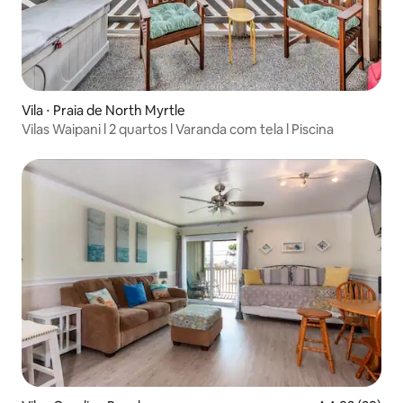
Vila ⋅ Praia de North Myrtle
Vilas Waipani l 2 quartos l Varanda com tela l Piscina