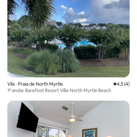
Vila ⋅ Praia de North Myrtle
4,5 de uma 
4,5 (4)
1º andar Barefoot Resort Villa-North Myrtle Beach