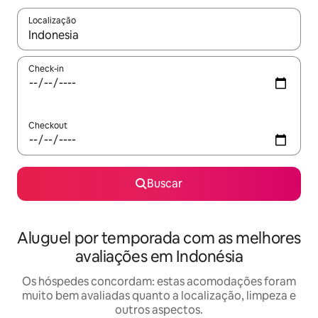
Localização
Quando os resultados estiverem disponíveis, explore-os usando
Check-in
Checkout
Buscar
Aluguel por temporada com as melhores
avaliações em Indonésia
Os hóspedes concordam: estas acomodações foram
muito bem avaliadas quanto a localização, limpeza e
outros aspectos.