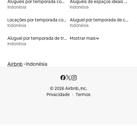
Aluguéis por temporada com caiaque
Aluguéis de espaços ideais para famílias
Indonésia
Indonésia
Locações por temporada com piscina
Aluguel por temporada de contêineres
Indonésia
Indonésia
Aluguel por temporada de trailers
Mostrar mais
Indonésia
Airbnb
Indonésia
© 2026 Airbnb, Inc.
Privacidade
Termos