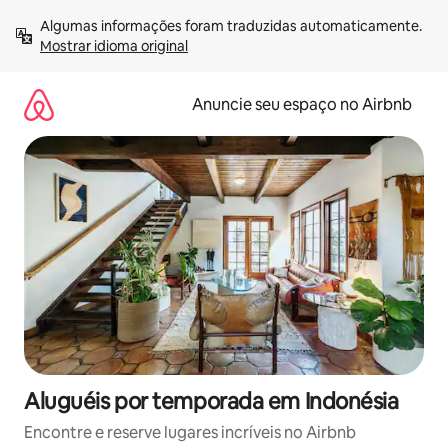
Pular
Algumas informações foram traduzidas automaticamente. 
para
Mostrar idioma original
o
conteúdo
Anuncie seu espaço no Airbnb
Aluguéis por temporada em Indonésia
Encontre e reserve lugares incríveis no Airbnb