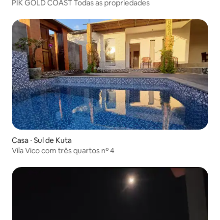
PIK GOLD COAST Todas as propriedades
Casa ⋅ Sul de Kuta
Vila Vico com três quartos nº 4