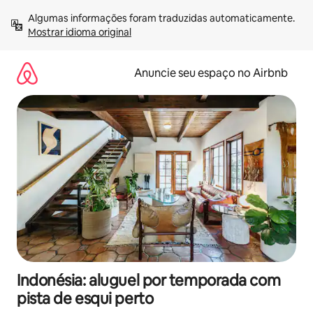
Pular
Algumas informações foram traduzidas automaticamente. 
para
Mostrar idioma original
o
conteúdo
Anuncie seu espaço no Airbnb
Indonésia: aluguel por temporada com
pista de esqui perto