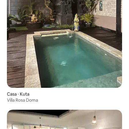
Casa ⋅ Kuta
Villa Rosa Doma