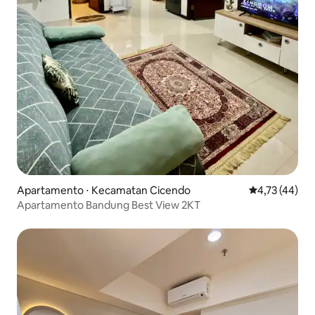
Apartamento ⋅ Kecamatan Cicendo
4,73 de uma a
4,73 (44)
Apartamento Bandung Best View 2KT