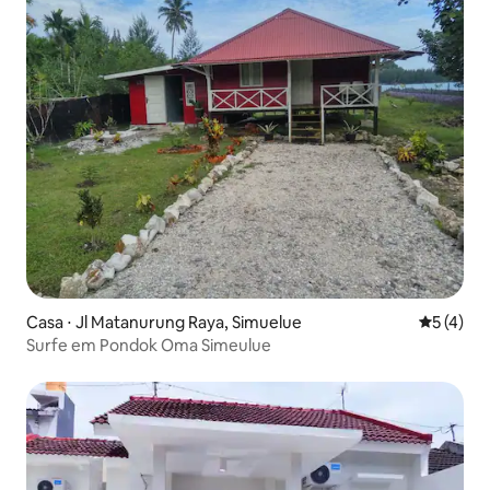
Casa ⋅ Jl Matanurung Raya, Simuelue
5 de uma 
5 (4)
Surfe em Pondok Oma Simeulue