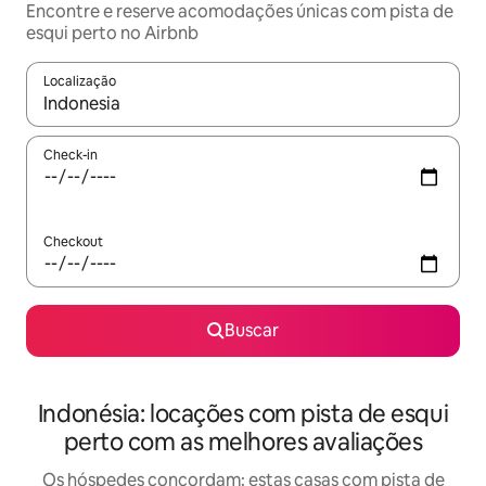
Encontre e reserve acomodações únicas com pista de
esqui perto no Airbnb
Localização
Quando os resultados estiverem disponíveis, explore-os usando
Check-in
Checkout
Buscar
Indonésia: locações com pista de esqui
perto com as melhores avaliações
Os hóspedes concordam: estas casas com pista de