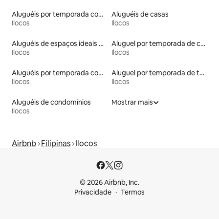
Aluguéis por temporada com acesso ao lago
Aluguéis de casas
Ilocos
Ilocos
Aluguéis de espaços ideais para famílias
Aluguel por temporada de casas na terra
Ilocos
Ilocos
Aluguéis por temporada com suítes privativas
Aluguel por temporada de tendas
Ilocos
Ilocos
Aluguéis de condomínios
Mostrar mais
Ilocos
Airbnb
Filipinas
Ilocos
© 2026 Airbnb, Inc.
Privacidade
Termos