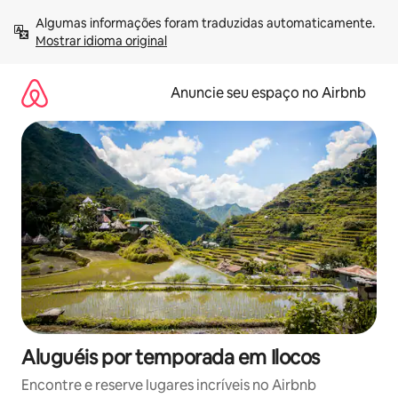
Pular
Algumas informações foram traduzidas automaticamente. 
para
Mostrar idioma original
o
conteúdo
Anuncie seu espaço no Airbnb
Aluguéis por temporada em Ilocos
Encontre e reserve lugares incríveis no Airbnb