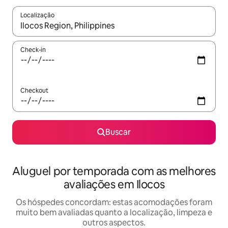
Localização
Quando os resultados estiverem disponíveis, explore-os usando
Check-in
Checkout
Buscar
Aluguel por temporada com as melhores
avaliações em Ilocos
Os hóspedes concordam: estas acomodações foram
muito bem avaliadas quanto a localização, limpeza e
outros aspectos.