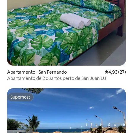
Apartamento ⋅ San Fernando
4,93 de uma a
4,93 (27)
Apartamento de 2 quartos perto de San Juan LU
Superhost
Superhost