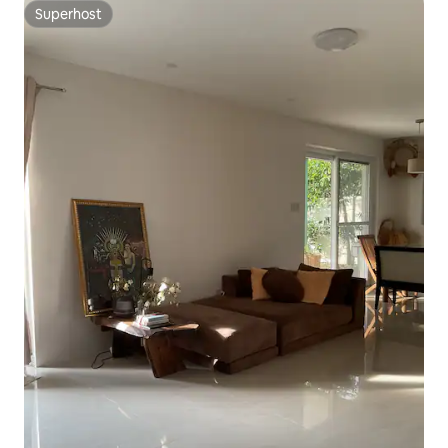
Superhost
Superhost