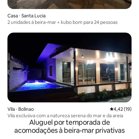
Casa ⋅ Santa Lucia
2 unidades à beira-mar + kubo bom para 24 pessoas
Vila ⋅ Bolinao
4,42 de uma a
4,42 (19)
Vila exclusiva com a natureza serena do mar e da areia
Aluguel por temporada de
acomodações à beira-mar privativas