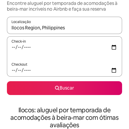
Encontre aluguel por temporada de acomodações à
beira-mar incríveis no Airbnb e faça sua reserva
Localização
Quando os resultados estiverem disponíveis, explore-os usando
Check-in
Checkout
Buscar
Ilocos: aluguel por temporada de
acomodações à beira-mar com ótimas
avaliações