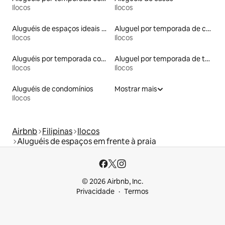
Ilocos
Ilocos
Aluguéis de espaços ideais para famílias
Aluguel por temporada de casas na terra
Ilocos
Ilocos
Aluguéis por temporada com suítes privativas
Aluguel por temporada de tendas
Ilocos
Ilocos
Aluguéis de condomínios
Mostrar mais
Ilocos
Airbnb
Filipinas
Ilocos
Aluguéis de espaços em frente à praia
© 2026 Airbnb, Inc.
Privacidade
Termos