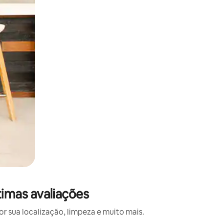
 deslizando o dedo na tela.
imas avaliações
 sua localização, limpeza e muito mais.