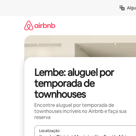
Pular
Algu
para
o
conteúdo
Lembe: aluguel por
temporada de
townhouses
Encontre aluguel por temporada de
townhouses incríveis no Airbnb e faça sua
reserva
Localização