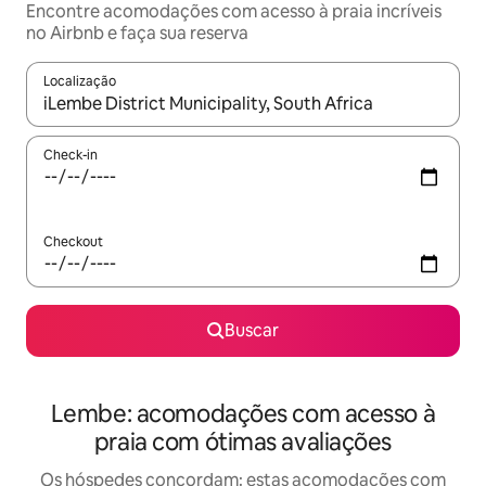
Encontre acomodações com acesso à praia incríveis
no Airbnb e faça sua reserva
Localização
Quando os resultados estiverem disponíveis, explore-os usando
Check-in
Checkout
Buscar
Lembe: acomodações com acesso à
praia com ótimas avaliações
Os hóspedes concordam: estas acomodações com