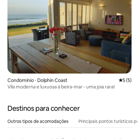
Condomínio ⋅ Dolphin Coast
5 de uma 
5 (5)
Vila moderna e luxuosa à beira-mar - uma joia rara!
Destinos para conhecer
Outros tipos de acomodações
Principais pontos turísticos po