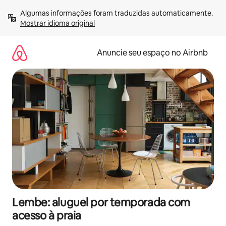
Pular
Algumas informações foram traduzidas automaticamente. 
para
Mostrar idioma original
o
conteúdo
Anuncie seu espaço no Airbnb
Lembe: aluguel por temporada com
acesso à praia