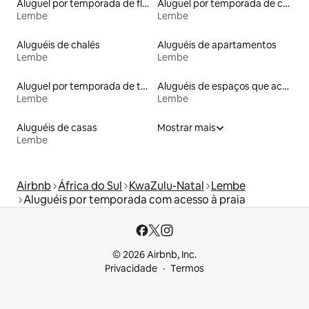
Aluguel por temporada de flats
Aluguel por temporada de casas de veraneio
Lembe
Lembe
Aluguéis de chalés
Aluguéis de apartamentos
Lembe
Lembe
Aluguel por temporada de townhouses
Aluguéis de espaços que aceitam animais de estimação
Lembe
Lembe
Aluguéis de casas
Mostrar mais
Lembe
Airbnb
África do Sul
KwaZulu-Natal
Lembe
Aluguéis por temporada com acesso à praia
© 2026 Airbnb, Inc.
Privacidade
Termos