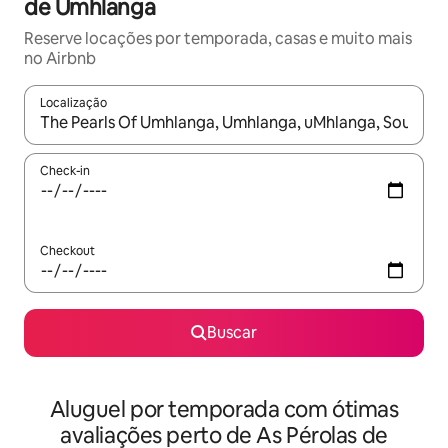
de Umhlanga
Reserve locações por temporada, casas e muito mais
no Airbnb
Localização
Quando os resultados estiverem disponíveis, explore-os usando
Check-in
Checkout
Buscar
Aluguel por temporada com ótimas
avaliações perto de As Pérolas de