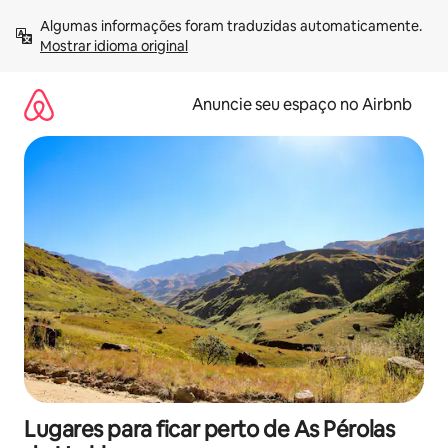
Pular
Algumas informações foram traduzidas automaticamente. 
para
Mostrar idioma original
o
conteúdo
Anuncie seu espaço no Airbnb
Lugares para ficar perto de As Pérolas