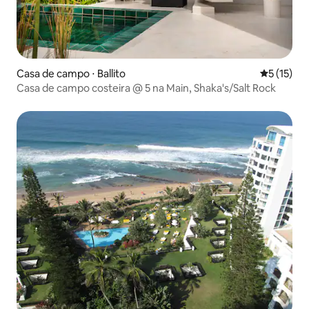
Casa de campo ⋅ Ballito
5 de uma a
5 (15)
Casa de campo costeira @ 5 na Main, Shaka's/Salt Rock