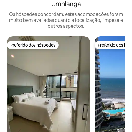
Umhlanga
Os hóspedes concordam: estas acomodações foram
muito bem avaliadas quanto a localização, limpeza e
outros aspectos.
Preferido dos hóspedes
Preferido dos hó
Preferido dos hóspedes
Preferido dos hó