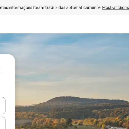
mas informações foram traduzidas automaticamente. 
Mostrar idioma
ore-os usando as seta para cima e para baixo do teclado ou tocando e