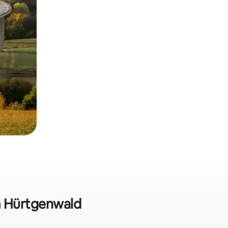
em Hürtgenwald