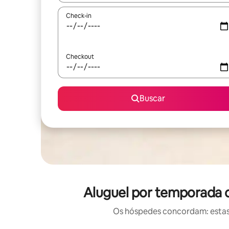
Check-in
Checkout
Buscar
Aluguel por temporada 
Os hóspedes concordam: estas