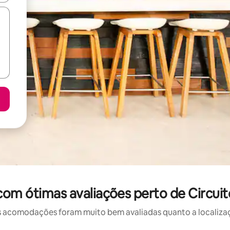
com ótimas avaliações perto de Circui
 acomodações foram muito bem avaliadas quanto a localizaçã