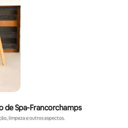
to de Spa-Francorchamps
o, limpeza e outros aspectos.