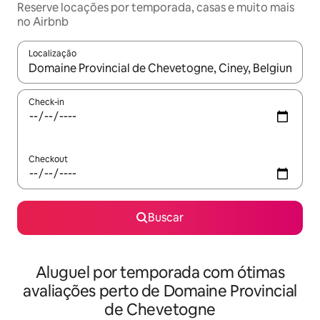
Reserve locações por temporada, casas e muito mais
no Airbnb
Localização
Quando os resultados estiverem disponíveis, explore-os usando
Check-in
Checkout
Buscar
Aluguel por temporada com ótimas
avaliações perto de Domaine Provincial
de Chevetogne