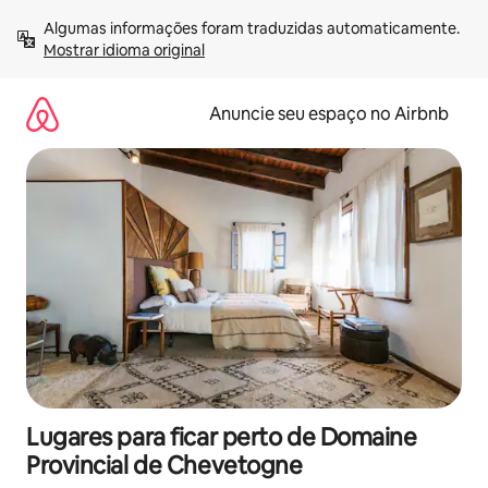
Pular
Algumas informações foram traduzidas automaticamente. 
para
Mostrar idioma original
o
conteúdo
Anuncie seu espaço no Airbnb
Lugares para ficar perto de Domaine
Provincial de Chevetogne