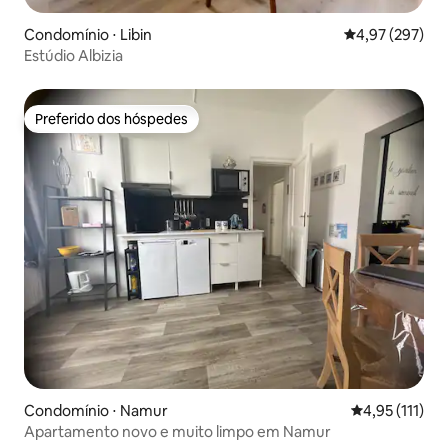
Condomínio ⋅ Libin
4,97 de uma av
4,97 (297)
Estúdio Albizia
Preferido dos hóspedes
Preferido dos hóspedes
Condomínio ⋅ Namur
4,95 de uma av
4,95 (111)
Apartamento novo e muito limpo em Namur